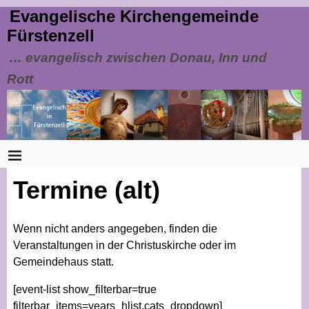
Evangelische Kirchengemeinde
Fürstenzell
… evangelisch zwischen Donau, Inn und
Rott
Termine (alt)
Wenn nicht anders angegeben, finden die
Veranstaltungen in der Christuskirche oder im
Gemeindehaus statt.
[event-list show_filterbar=true
filterbar_items=years_hlist,cats_dropdown]