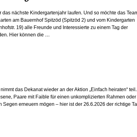
r das nächste Kindergartenjahr laufen. Und so möchte das Tea
arten am Bauernhof Spitzöd (Spitzöd 2) und vom Kindergarten
ofstr. 19) alle Freunde und Interessierte zu einem Tag der
den. Hier können die
…
nimmt das Dekanat wieder an der Aktion „Einfach heiraten“ teil.
sene, Paare mit Faible für einen unkomplizierten Rahmen oder
 Segen erneuern mögen – hier ist der 26.6.2026 der richtige Ta
…