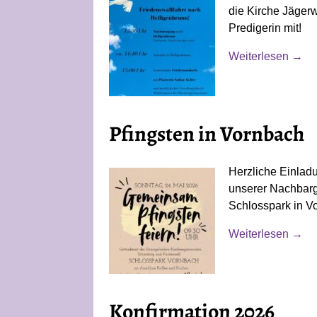
die Kirche Jägerw
Predigerin mit!
Weiterlesen →
Pfingsten in Vornbach
Herzliche Einlad
unserer Nachbarg
Schlosspark in V
Weiterlesen →
Konfirmation 2026