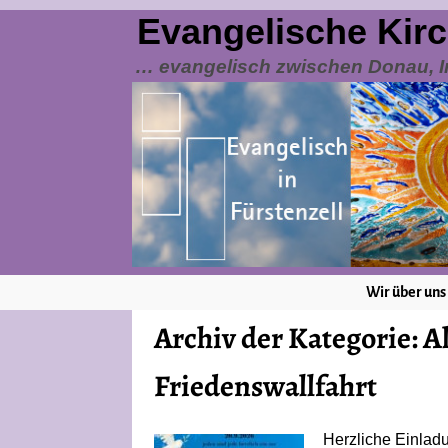
Evangelische Kir
… evangelisch zwischen Donau, I
Wir über uns
Archiv der Kategorie:
A
Friedenswallfahrt
Herzliche Einladu