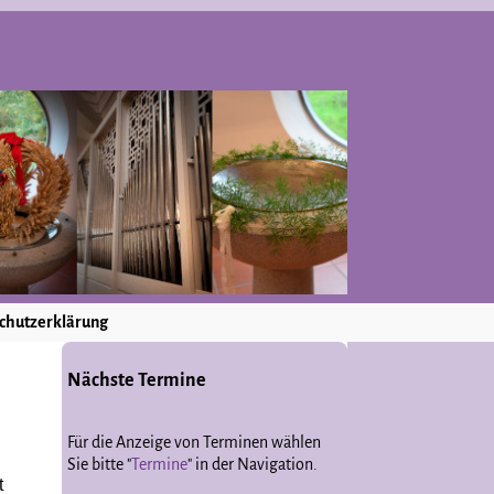
chutzerklärung
Nächste Termine
Für die Anzeige von Terminen wählen
Sie bitte "
Termine
" in der Navigation.
t