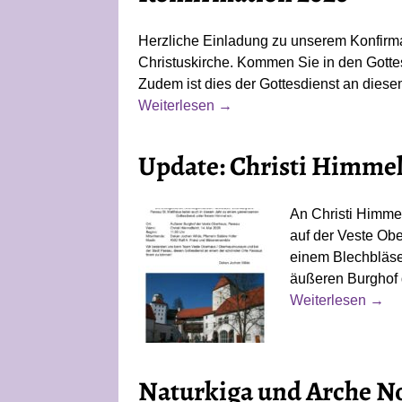
Herzliche Einladung zu unserem Konfirma
Christuskirche. Kommen Sie in den Gotte
Zudem ist dies der Gottesdienst an dies
Weiterlesen →
Update: Christi Himmel
An Christi Himmel
auf der Veste Obe
einem Blechbläse
äußeren Burghof
Weiterlesen →
Naturkiga und Arche No