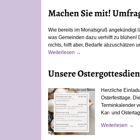
Machen Sie mit! Umfra
Wie bereits im Monatsgruß angekündigt l
was Gemeinden dazu verhilft zu blühen! D
nichts, hilft aber, Bedarfe abzuschätzen
Weiterlesen →
Unsere Ostergottesdien
Herzliche Einlad
Osterfesttage. D
Terminkalender v
Kar- und Ostertag
Weiterlesen →