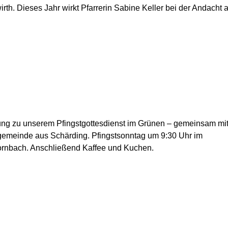
irth. Dieses Jahr wirkt Pfarrerin Sabine Keller bei der Andacht a
ung zu unserem Pfingstgottesdienst im Grünen – gemeinsam mi
emeinde aus Schärding. Pfingstsonntag um 9:30 Uhr im
ornbach. Anschließend Kaffee und Kuchen.