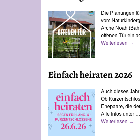
Die Planungen fü
vom Naturkinderg
Arche Noah (Bahnh
offenen Tür einla
Weiterlesen →
Einfach heiraten 2026
Auch dieses Jahr 
Ob Kurzentschlos
Ehepaare, die den
Alle Infos unter
Weiterlesen →