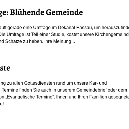
ge: Blühende Gemeinde
äuft gerade eine Umfrage im Dekanat Passau, um herauszufind
ie Umfrage ist Teil einer Studie, kostet unsere Kirchengemein
 und Schätze zu heben. Ihre Meinung
…
ste
ung zu allen Gottesdiensten rund um unsere Kar- und
ie Termine finden Sie auch in unserem Gemeindebrief oder dem
on „Evangelische Termine“. Ihnen und Ihren Familien gesegnet
e!