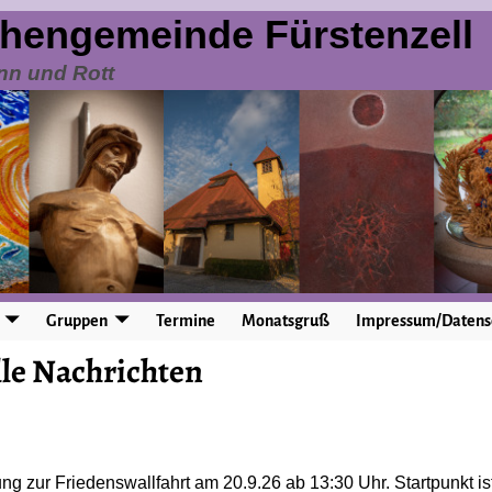
chengemeinde Fürstenzell
nn und Rott
Gruppen
Termine
Monatsgruß
Impressum/Datens
lle Nachrichten
ng zur Friedenswallfahrt am 20.9.26 ab 13:30 Uhr. Startpunkt is