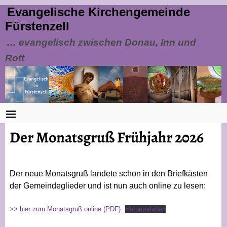
Evangelische Kirchengemeinde
Fürstenzell
… evangelisch zwischen Donau, Inn und
Rott
Der Monatsgruß Frühjahr 2026
Der neue Monatsgruß landete schon in den Briefkästen
der Gemeindeglieder und ist nun auch online zu lesen:
>> hier zum Monatsgruß online (PDF)
Herunterladen