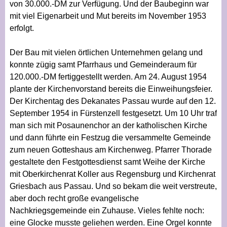
von 30.000.-DM zur Verfügung. Und der Baubeginn war
mit viel Eigenarbeit und Mut bereits im November 1953
erfolgt.
Der Bau mit vielen örtlichen Unternehmen gelang und
konnte zügig samt Pfarrhaus und Gemeinderaum für
120.000.-DM fertiggestellt werden. Am 24. August 1954
plante der Kirchenvorstand bereits die Einweihungsfeier.
Der Kirchentag des Dekanates Passau wurde auf den 12.
September 1954 in Fürstenzell festgesetzt. Um 10 Uhr traf
man sich mit Posaunenchor an der katholischen Kirche
und dann führte ein Festzug die versammelte Gemeinde
zum neuen Gotteshaus am Kirchenweg. Pfarrer Thorade
gestaltete den Festgottesdienst samt Weihe der Kirche
mit Oberkirchenrat Koller aus Regensburg und Kirchenrat
Griesbach aus Passau. Und so bekam die weit verstreute,
aber doch recht große evangelische
Nachkriegsgemeinde ein Zuhause. Vieles fehlte noch:
eine Glocke musste geliehen werden. Eine Orgel konnte