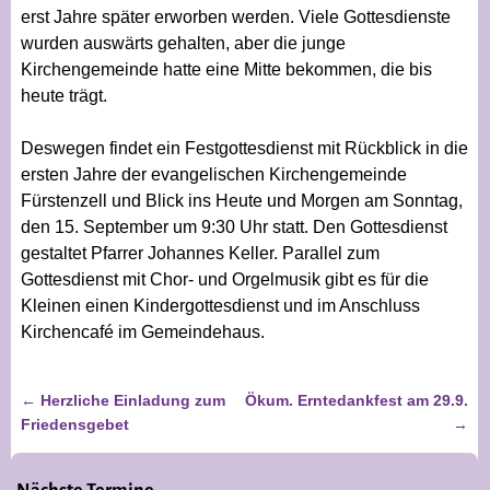
erst Jahre später erworben werden. Viele Gottesdienste
wurden auswärts gehalten, aber die junge
Kirchengemeinde hatte eine Mitte bekommen, die bis
heute trägt.
Deswegen findet ein Festgottesdienst mit Rückblick in die
ersten Jahre der evangelischen Kirchengemeinde
Fürstenzell und Blick ins Heute und Morgen am Sonntag,
den 15. September um 9:30 Uhr statt. Den Gottesdienst
gestaltet Pfarrer Johannes Keller. Parallel zum
Gottesdienst mit Chor- und Orgelmusik gibt es für die
Kleinen einen Kindergottesdienst und im Anschluss
Kirchencafé im Gemeindehaus.
←
Herzliche Einladung zum
Ökum. Erntedankfest am 29.9.
Artikelnavigation
Friedensgebet
→